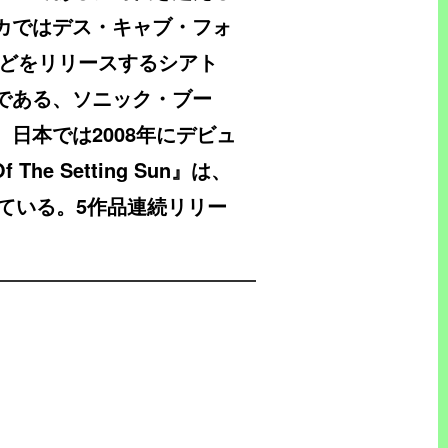
カではデス・キャブ・フォ
などをリリースするシアト
である、ソニック・ブー
日本では2008年にデビュ
 The Setting Sun』は、
っている。5作品連続リリー