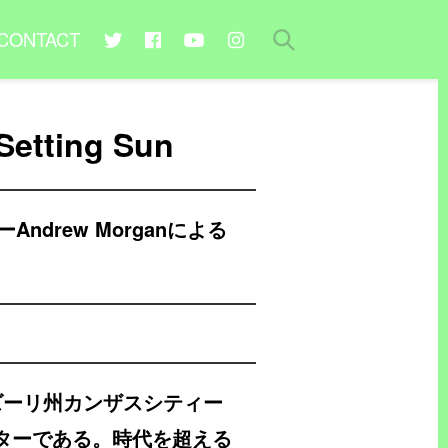
CONTACT
Setting Sun
rew Morganによる
はミズーリ州カンザスシティー
ターである。時代を超える