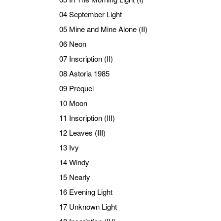
04 September Light
05 Mine and Mine Alone (II)
06 Neon
07 Inscription (II)
08 Astoria 1985
09 Prequel
10 Moon
11 Inscription (III)
12 Leaves (III)
13 Ivy
14 Windy
15 Nearly
16 Evening Light
17 Unknown Light