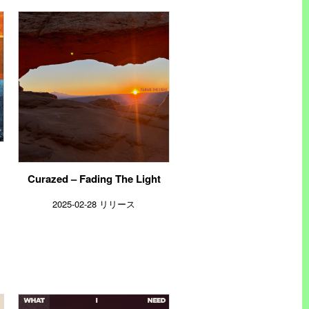
Curazed – Fading The Light
2025-02-28 リリース