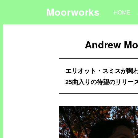
Moorworks
HOME
Andrew Mor
エリオット・スミスが関わっ
25曲入りの待望のリリー