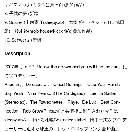
ヤギヌマカナ(カラスは真っ白)参加作品)
8. 子供の夢 (新録)
9. Scarlet (山内憲介(sleepy.ab)、本郷ギャラクシー(THE 武田
組)、鈴木裕(mojo house/kiccorie’s)参加作品)
10. Schwertz (新録)
Description
2007年に1stEP『follow the arrows and you will find the sun』に
てソロデビュー。
Phoenix,、Dinosaur Jr.、Cloud Nothings、Clap Your Hands
Say Yeah、Nina Persson(The Cardigans)、Laetitia Sadier
(Stereolab)、The Raveonettes、Rhye、De Lux、Beat Con-
nection、Rob Crow(Pinback)と共演後に制作された今作は
sleepy.abを手掛ける札幌Chameleon label、田中一志をプロ デ
ューサーに迎えた珠玉のエレクトロポップソング全10曲。