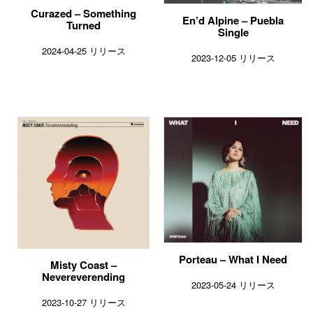
Curazed – Something
En’d Alpine – Puebla
Turned
Single
2024-04-25 リリース
2023-12-05 リリース
Porteau – What I Need
Misty Coast –
Nevereverending
2023-05-24 リリース
2023-10-27 リリース