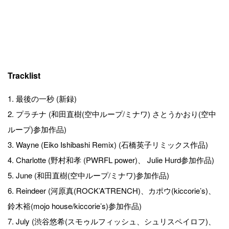
Tracklist
1. 最後の一秒 (新録)
2. プラチナ (和田直樹(空中ループ/ミナワ) さとうかおり(空中
ループ)参加作品)
3. Wayne (Eiko Ishibashi Remix) (石橋英子リミックス作品)
4. Charlotte (野村和孝 (PWRFL power)、 Julie Hurd参加作品)
5. June (和田直樹(空中ループ/ミナワ)参加作品)
6. Reindeer (河原真(ROCK’A’TRENCH)、カポウ(kiccorie’s)、
鈴木裕(mojo house/kiccorie’s)参加作品)
7. July (渋谷悠希(スモゥルフィッシュ、シュリスペイロフ)、