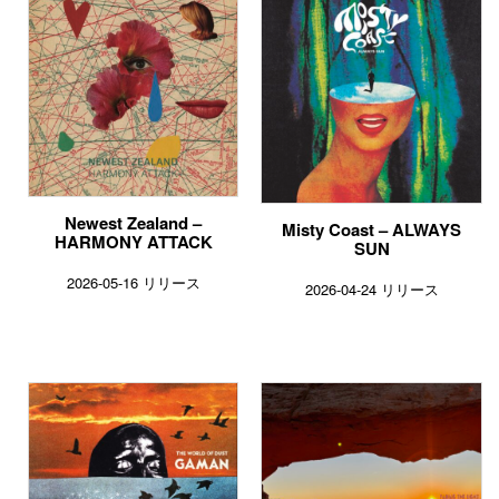
Newest Zealand –
Misty Coast – ALWAYS
HARMONY ATTACK
SUN
2026-05-16 リリース
2026-04-24 リリース