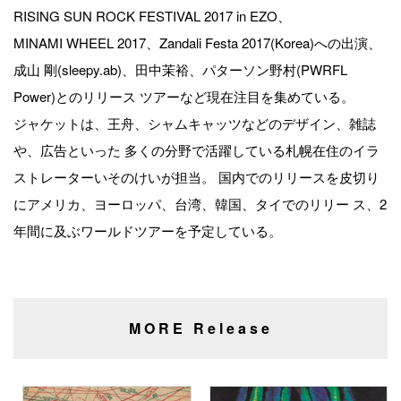
RISING SUN ROCK FESTIVAL 2017 in EZO、
MINAMI WHEEL 2017、Zandali Festa 2017(Korea)への出演、
成山 剛(sleepy.ab)、田中茉裕、パターソン野村(PWRFL
Power)とのリリース ツアーなど現在注目を集めている。
ジャケットは、王舟、シャムキャッツなどのデザイン、雑誌
や、広告といった 多くの分野で活躍している札幌在住のイラ
ストレーターいそのけいが担当。 国内でのリリースを皮切り
にアメリカ、ヨーロッパ、台湾、韓国、タイでのリリー ス、2
年間に及ぶワールドツアーを予定している。
MORE Release