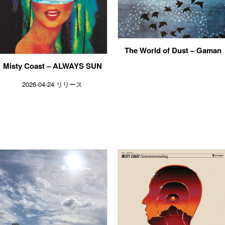
The World of Dust – Gaman
Misty Coast – ALWAYS SUN
2026-04-24 リリース