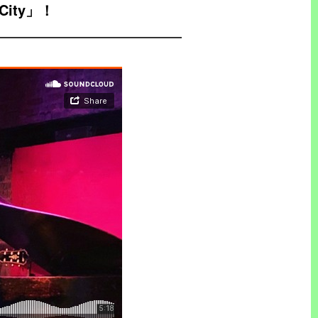
City」！