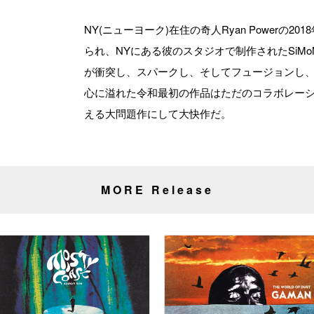
NY(ニューヨーク)在住の奇人Ryan Powerの
られ、NYにある彼のスタジオで制作されたSiM
が衝突し、スパークし、そしてフュージョンし
心に溢れた令和最初の作品はただのコラボレー
える大問題作にして大快作だ。
MORE Release