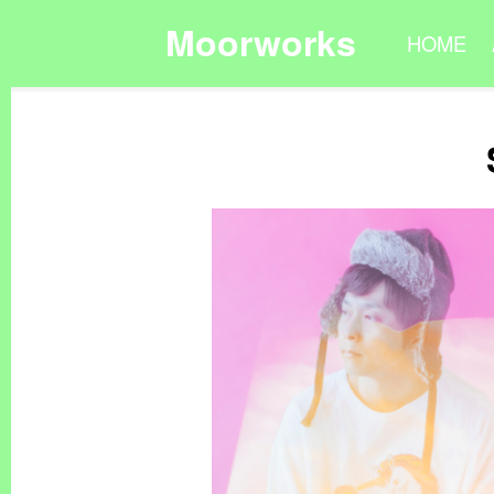
Moorworks
HOME