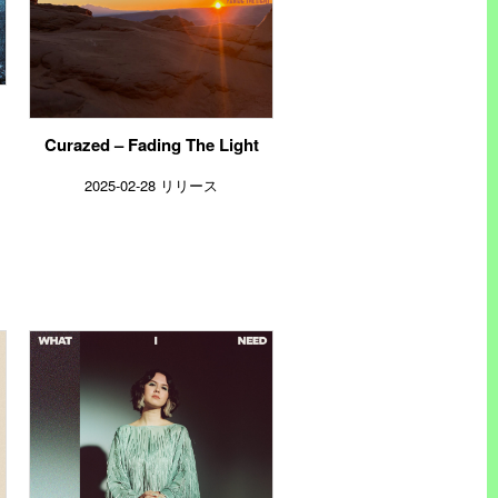
Curazed – Fading The Light
2025-02-28 リリース