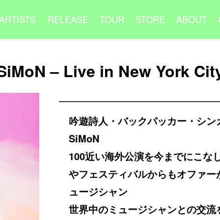
ARTISTS
RELEASE
TOUR
STORE
ABOUT
SiMoN – Live in New York Cit
吟遊詩人・バックパッカー・シン
SiMoN
100近い海外公演を今までにこな
やフェスティバルからもオファー
ュージシャン
世界中のミュージシャンとの交流