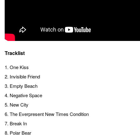
Tracklist
1. One Kiss
2. Invisible Friend
3. Empty Beach
4. Negative Space
5. New City
6. The Everpresent New Times Condition
7. Break In
8. Polar Bear