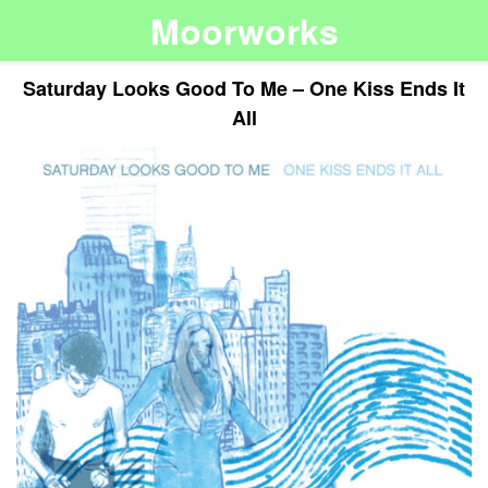
Moorworks
Saturday Looks Good To Me – One Kiss Ends It
All