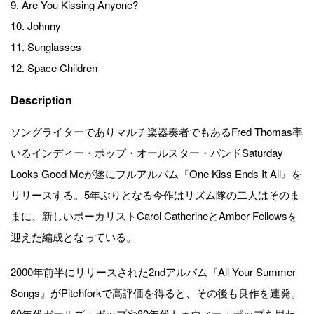
9. Are You Kissing Anyone?
10. Johnny
11. Sunglasses
12. Space Children
Description
ソングライターでありマルチ楽器奏者でもあるFred Thomas率
いるインディー・ポップ・オールスター・バンドSaturday
Looks Good Meが遂にフルアルバム『One Kiss Ends It All』を
リリースする。5年ぶりとなる今作はリズム隊の二人はそのま
まに、新しいボーカリストCarol CatherineとAmber Fellowsを
迎えた編成となっている。
2000年前半にリリースされた2ndアルバム『All Your Summer
Songs』がPitchforkで高評価を得ると、その後も良作を連発。
60年代ガールズ・ポップや80年代トゥウィー・ポップを思わ