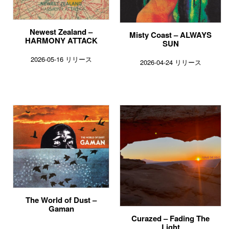
Newest Zealand –
Misty Coast – ALWAYS
HARMONY ATTACK
SUN
2026-05-16 リリース
2026-04-24 リリース
The World of Dust –
Gaman
Curazed – Fading The
Light