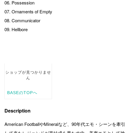
06. Possession
07. Ornaments of Empty
08. Communicator
09. Hellbore
Description
American FootballやMineralなど、90年代エモ・シーンを牽引
して来たレジェンドが再結成を果たす中、美声エモとして神