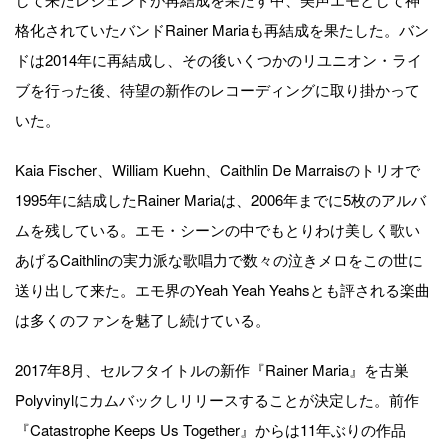
格化されていたバンドRainer Mariaも再結成を果たした。バン
ドは2014年に再結成し、その後いくつかのリユニオン・ライ
ブを行った後、待望の新作のレコーディングに取り掛かって
いた。
Kaia Fischer、William Kuehn、Caithlin De Marraisのトリオで
1995年に結成したRainer Mariaは、2006年までに5枚のアルバ
ムを残している。エモ・シーンの中でもとりわけ美しく歌い
あげるCaithlinの実力派な歌唱力で数々の泣きメロをこの世に
送り出して来た。エモ界のYeah Yeah Yeahsとも評される楽曲
は多くのファンを魅了し続けている。
2017年8月、セルフタイトルの新作『Rainer Maria』を古巣
Polyvinylにカムバックしリリースすることが決定した。前作
『Catastrophe Keeps Us Together』からは11年ぶりの作品