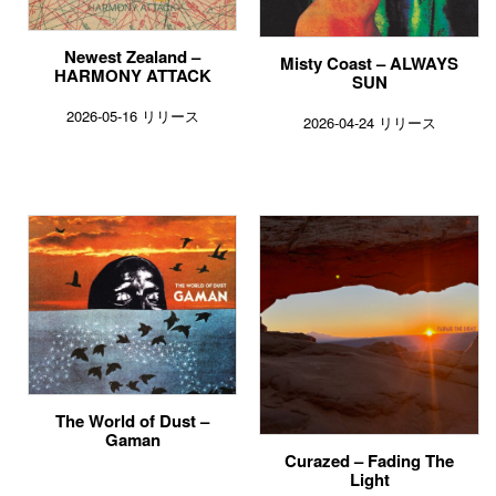
Newest Zealand –
Misty Coast – ALWAYS
HARMONY ATTACK
SUN
2026-05-16 リリース
2026-04-24 リリース
The World of Dust –
Gaman
Curazed – Fading The
Light