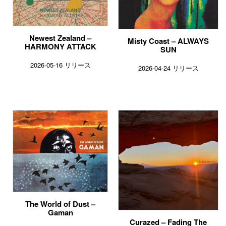
Newest Zealand –
Misty Coast – ALWAYS
HARMONY ATTACK
SUN
2026-05-16 リリース
2026-04-24 リリース
The World of Dust –
Gaman
Curazed – Fading The