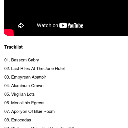
Tracklist
01. Bassem Sabry
02. Last Rites At The Jane Hotel
03. Empyrean Abattoir
04. Aluminum Crown
05. Virgilian Lots
06. Monolithic Egress
07. Apollyon Of Blue Room
08. Estocadas