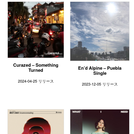
Curazed – Something
En’d Alpine – Puebla
Turned
Single
2024-04-25 リリース
2023-12-05 リリース