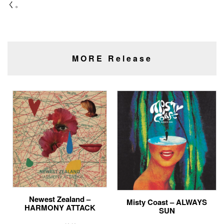
く。
MORE Release
Newest Zealand –
Misty Coast – ALWAYS
HARMONY ATTACK
SUN