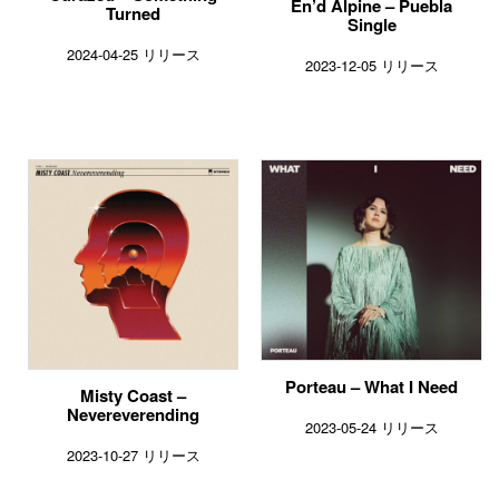
En’d Alpine – Puebla
Turned
Single
2024-04-25 リリース
2023-12-05 リリース
Porteau – What I Need
Misty Coast –
Nevereverending
2023-05-24 リリース
2023-10-27 リリース