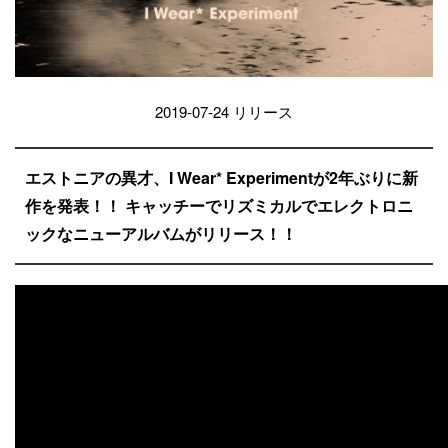
2019-07-24 リリース
エストニアの異才、I Wear* Experimentが2年ぶりに新
作を発表！！ キャッチーでリズミカルでエレクトロニ
ックなニューアルバムがリリース！！