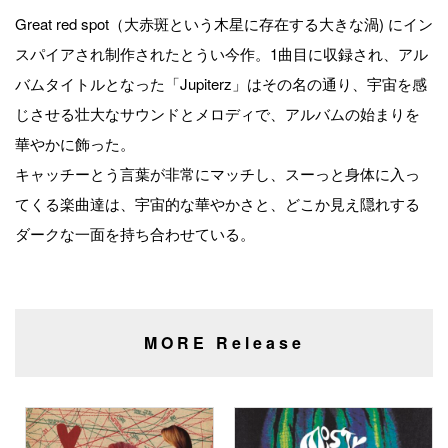
Great red spot（大赤斑という木星に存在する大きな渦) にイン
スパイアされ制作されたとうい今作。1曲目に収録され、アル
バムタイトルとなった「Jupiterz」はその名の通り、宇宙を感
じさせる壮大なサウンドとメロディで、アルバムの始まりを
華やかに飾った。
キャッチーとう言葉が非常にマッチし、スーっと身体に入っ
てくる楽曲達は、宇宙的な華やかさと、どこか見え隠れする
ダークな一面を持ち合わせている。
MORE Release