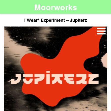
Moorworks
I Wear* Experiment – Jupiterz