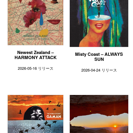
Newest Zealand –
Misty Coast – ALWAYS
HARMONY ATTACK
SUN
2026-05-16 リリース
2026-04-24 リリース