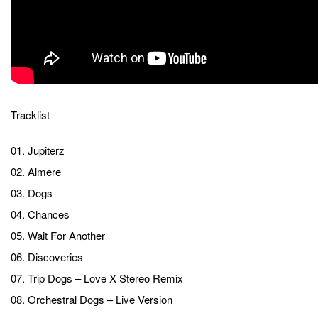
Tracklist
01. Jupiterz
02. Almere
03. Dogs
04. Chances
05. Wait For Another
06. Discoveries
07. Trip Dogs – Love X Stereo Remix
08. Orchestral Dogs – Live Version