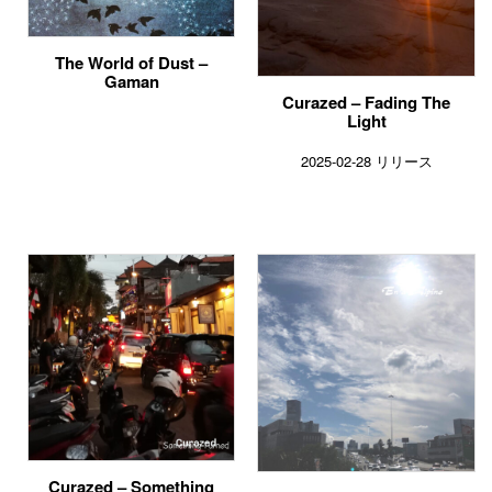
The World of Dust –
Gaman
Curazed – Fading The
Light
2025-02-28 リリース
Curazed – Something