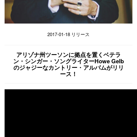
2017-01-18 リリース
アリゾナ州ツーソンに拠点を置くベテラ
ン・シンガー・ソングライターHowe Gelb
のジャジーなカントリー・アルバムがリリ
ース！