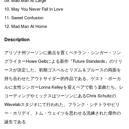
09. Mad Man At Large
10. May You Never Fall In Love
11. Sweet Confusion
12. Mad Man At Home
Description
アリゾナ州ツーソンに拠点を置くベテラン・シンガー・ソン
グライターHowe Gelbによる新作『Future Standards』のリリ
ースが決定した。初期ゴスペルとリズム＆ブルースの両面を
持ち合わせたアウトサイダー的作品である。ゲスト・ボーカ
ルに女性シンガーLonna Kelleyを迎えペアで歌う楽曲たち。レ
コーディングやミックスはツーソンにあるChris Schultzの
Wavelabスタジオにて行われた。フランク・シナトラやビリ
ー・ホリデイ、トム・ウェイツを思わせる洗練された傑作の
誕生である