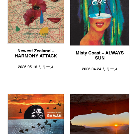
Newest Zealand –
Misty Coast – ALWAYS
HARMONY ATTACK
SUN
2026-05-16 リリース
2026-04-24 リリース