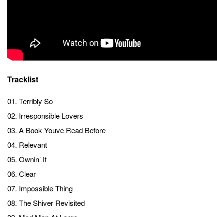
Tracklist
01. Terribly So
02. Irresponsible Lovers
03. A Book Youve Read Before
04. Relevant
05. Ownin’ It
06. Clear
07. Impossible Thing
08. The Shiver Revisited