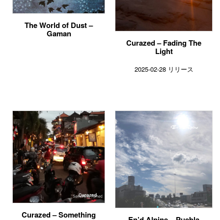
The World of Dust –
Gaman
Curazed – Fading The
Light
2025-02-28 リリース
Curazed – Something
En’d Alpine – Puebla