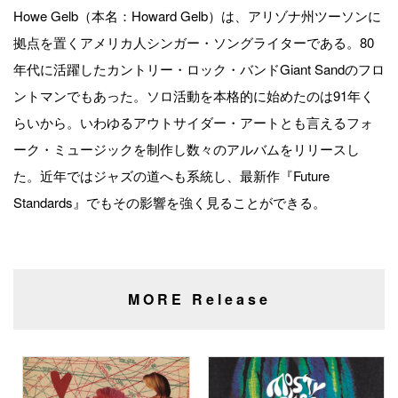
Howe Gelb（本名：Howard Gelb）は、アリゾナ州ツーソンに
拠点を置くアメリカ人シンガー・ソングライターである。80
年代に活躍したカントリー・ロック・バンドGiant Sandのフロ
ントマンでもあった。ソロ活動を本格的に始めたのは91年く
らいから。いわゆるアウトサイダー・アートとも言えるフォ
ーク・ミュージックを制作し数々のアルバムをリリースし
た。近年ではジャズの道へも系統し、最新作『Future
Standards』でもその影響を強く見ることができる。
MORE Release