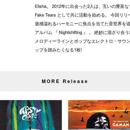
Elisha。 2012年に出会った2人は、互いの豊
Fake Tears として共に活動を始める。 今回
遊感溢れるハーモニーに焦点を当てた音世界を追求す
アルバム 『 Nightshifting 』 。 絶妙に
メロディーラインとポップなエレクトロ・サウン
ップを踏みたくなる1枚!
MORE Release