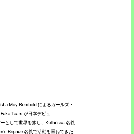
isha May Rembold によるガールズ・
 Tears が日本デビュ
メンバーとして世界を旅し、Kellarissa 名義
er’s Brigade 名義で活動を重ねてきた