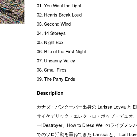
01. You Want the Light
02. Hearts Break Loud
03. Second Wind
04. 14 Storeys
05. Night Box
06. Rite of the First Night
07. Uncanny Valley
08. Small Fires
09. The Party Ends
Description
カナダ・バンクーバー出身の Larissa Loyva と El
サイケデリック・エレクトロ・ポップ・デュオ、Fake
ー!Destroyer、How to Dress Well のライブ
でのソロ活動を重ねてきた Larissa と、 Lost Lov