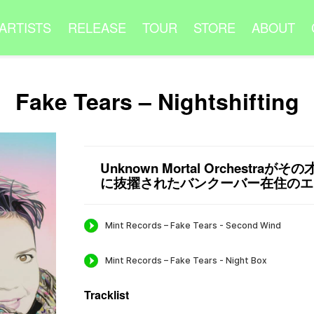
ARTISTS
RELEASE
TOUR
STORE
ABOUT
Fake Tears – Nightshifting
Unknown Mortal Orchestr
に抜擢されたバンクーバー在住のエレ
Tracklist