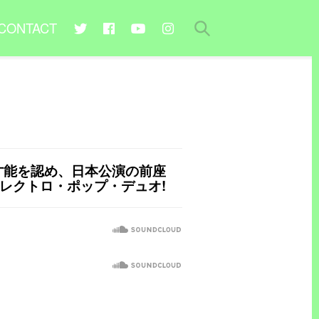
CONTACT
aがその才能を認め、日本公演の前座
クトロ・ポップ・デュオ!