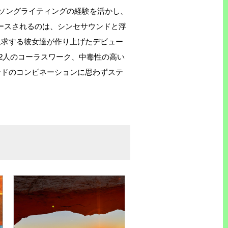
富なソングライティングの経験を活かし、
リリースされるのは、シンセサウンドと浮
る彼女達が作り上げたデビュー
混ざり合う2人のコーラスワーク、中毒性の高い
ドのコンビネーションに思わずステ