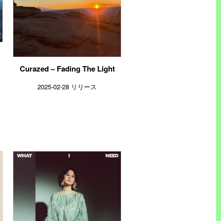
Curazed – Fading The Light
2025-02-28 リリース