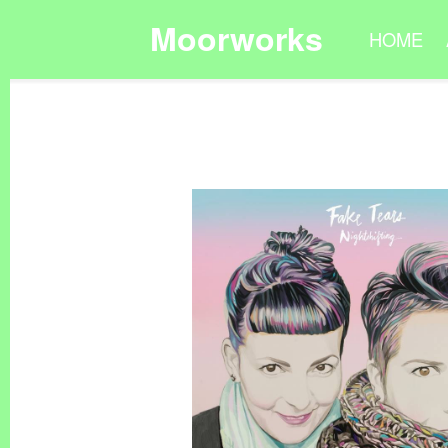
Moorworks
HOME