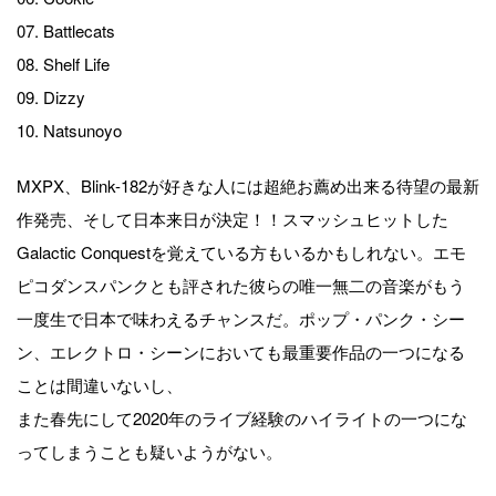
07. Battlecats
08. Shelf Life
09. Dizzy
10. Natsunoyo
MXPX、Blink-182が好きな人には超絶お薦め出来る待望の最新
作発売、そして日本来日が決定！！スマッシュヒットした
Galactic Conquestを覚えている方もいるかもしれない。エモ
ピコダンスパンクとも評された彼らの唯一無二の音楽がもう
一度生で日本で味わえるチャンスだ。ポップ・パンク・シー
ン、エレクトロ・シーンにおいても最重要作品の一つになる
ことは間違いないし、
また春先にして2020年のライブ経験のハイライトの一つにな
ってしまうことも疑いようがない。