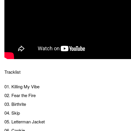
Tracklist
01. Killing My Vibe
02. Fear the Fire
03. Birthrite
04. Skip
05. Letterman Jacket
06. Cookie