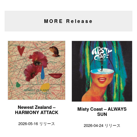
MORE Release
Newest Zealand –
Misty Coast – ALWAYS
HARMONY ATTACK
SUN
2026-05-16 リリース
2026-04-24 リリース