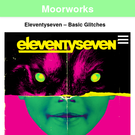
Moorworks
Eleventyseven – Basic Glitches