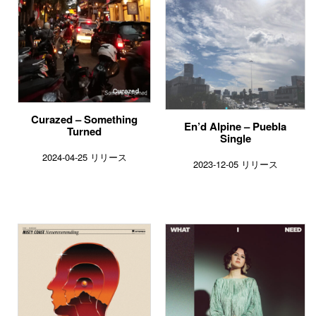
Curazed – Something
En’d Alpine – Puebla
Turned
Single
2024-04-25 リリース
2023-12-05 リリース