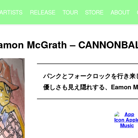
ARTISTS
RELEASE
TOUR
STORE
ABOUT
amon McGrath – CANNONBA
パンクとフォークロックを行き来
優しさも見え隠れする、Eamon M