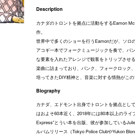
Description
カナダのトロントを拠点に活動をするEamon Mc
作。
世界中で多くのショーを行うEamonだが、ソ
アコギ一本でフォークミュージックを奏で、バ
な要素を入れたアレンジで観客をトリップさせ
楽曲に詰まっており、パンク、フォークロック
培ってきたDIY精神と、音楽に対する情熱がこ
Biography
カナダ、エドモント出身でトロントを拠点として活動する
はおよそ60本近く、2018年には80本以上のライブをこ
Express”とうい本を出版、彼が参加しているJulie 
ルバムリリース（Tokyo Police ClubやYukon Blo