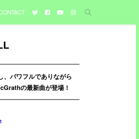
CONTACT
LL
し、パワフルでありながら
cGrathの最新曲が登場！