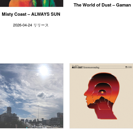
The World of Dust – Gaman
Misty Coast – ALWAYS SUN
2026-04-24 リリース