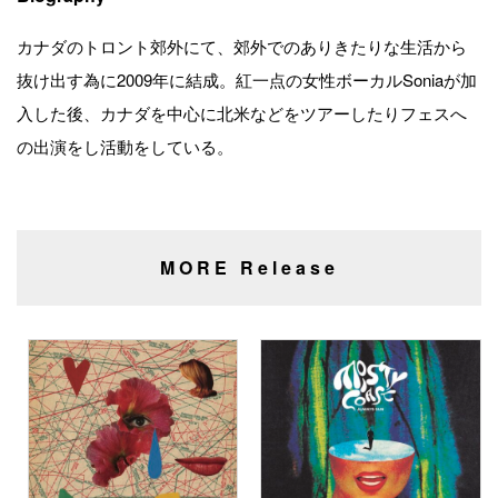
カナダのトロント郊外にて、郊外でのありきたりな生活から
抜け出す為に2009年に結成。紅一点の女性ボーカルSoniaが加
入した後、カナダを中心に北米などをツアーしたりフェスへ
の出演をし活動をしている。
MORE Release