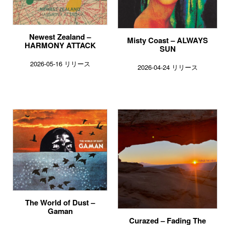
Newest Zealand –
Misty Coast – ALWAYS
HARMONY ATTACK
SUN
2026-05-16 リリース
2026-04-24 リリース
The World of Dust –
Gaman
Curazed – Fading The