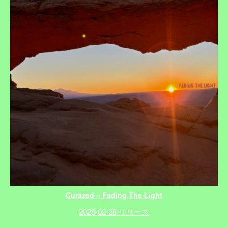
Curazed – Fading The Light
2025-02-28 リリース