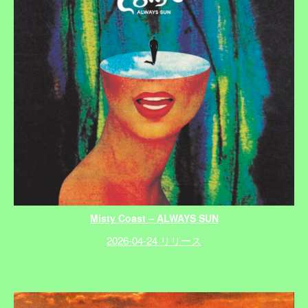
Misty Coast – ALWAYS SUN
2026-04-24 リリース