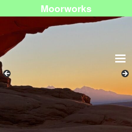
Moorworks