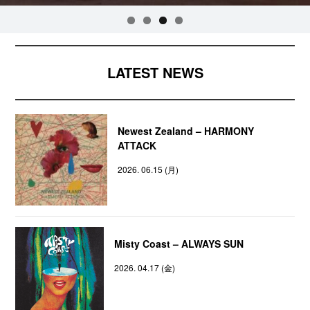
LATEST NEWS
Newest Zealand – HARMONY
ATTACK
2026. 06.15 (月)
Misty Coast – ALWAYS SUN
2026. 04.17 (金)