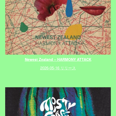
Newest Zealand – HARMONY ATTACK
2026-05-16 リリース