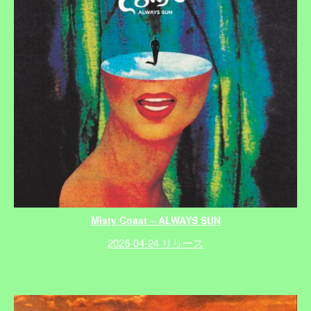
Misty Coast – ALWAYS SUN
2026-04-24 リリース