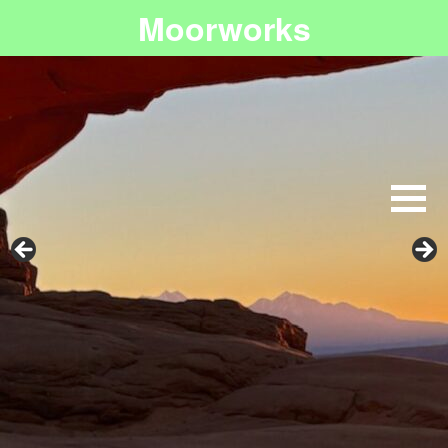
Moorworks