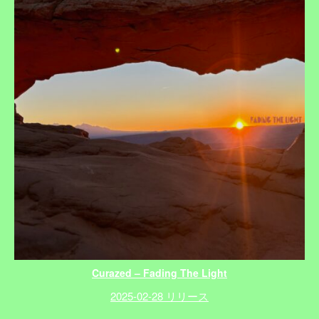
Curazed – Fading The Light
2025-02-28 リリース