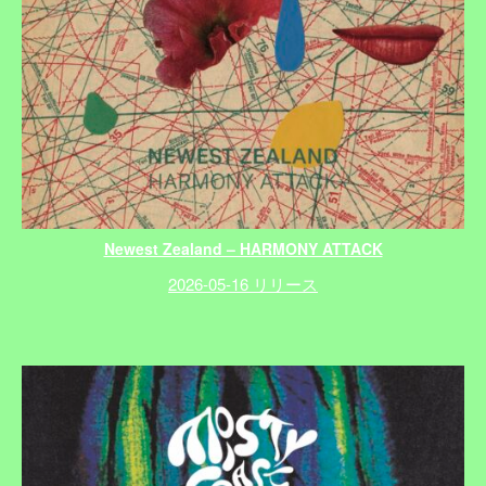
Newest Zealand – HARMONY ATTACK
2026-05-16 リリース