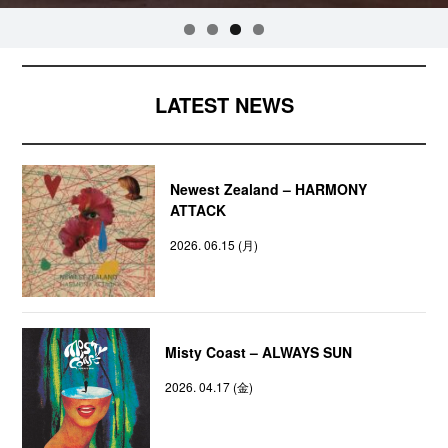
LATEST NEWS
Newest Zealand – HARMONY
ATTACK
2026. 06.15 (月)
Misty Coast – ALWAYS SUN
2026. 04.17 (金)