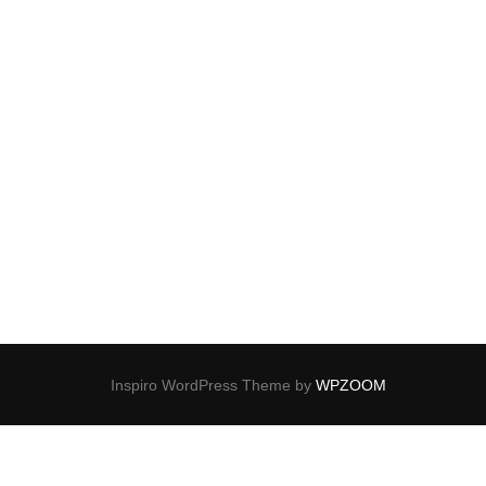
Inspiro WordPress Theme by
WPZOOM