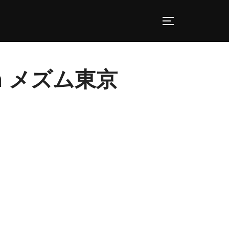
サイドバーとナ
tion メズム東京