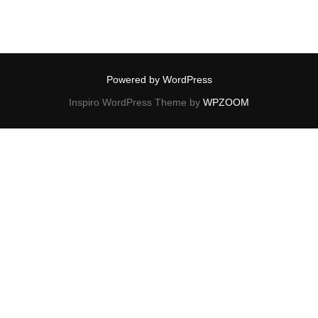
Powered by WordPress
Inspiro WordPress Theme by
WPZOOM